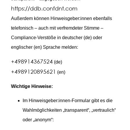
https://ddb.confdnt.com
Außerdem können Hinweisgeber:innen ebenfalls
telefonisch – auch mit verfremdeter Stimme –
Compliance-Verstöße in deutscher (de) oder
englischer (en) Sprache melden:
+498914367524
(de)
+4989120895621
(en)
Wichtige Hinweise:
Im Hinweisgeber:innen-Formular gibt es die
Wahlmöglichkeiten „transparent“, „vertraulich“
oder „anonym“: