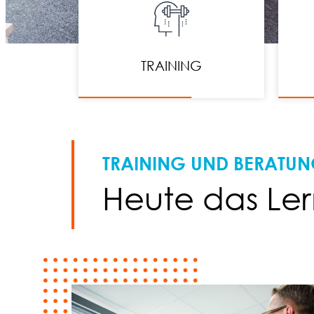
TRAINING
TRAINING UND BERATU
Heute das Le