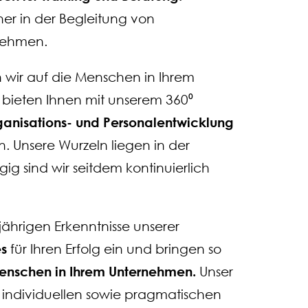
tner in der Begleitung von
nehmen.
 wir auf die Menschen in Ihrem
 bieten Ihnen mit unserem 360⁰
ganisations- und Personalentwicklung
. Unsere Wurzeln liegen in der
sind wir seitdem kontinuierlich
jährigen Erkenntnisse unserer
es
für Ihren Erfolg ein und bringen so
nschen in Ihrem Unternehmen.
Unser
ndividuellen sowie pragmatischen