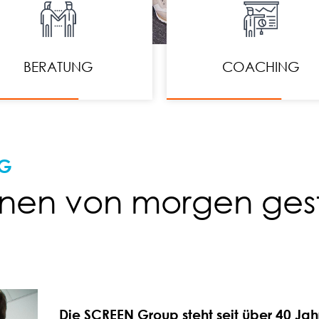
BERATUNG
COACHING
NG
rnen von morgen ges
Die SCREEN Group steht seit über 40 Jah