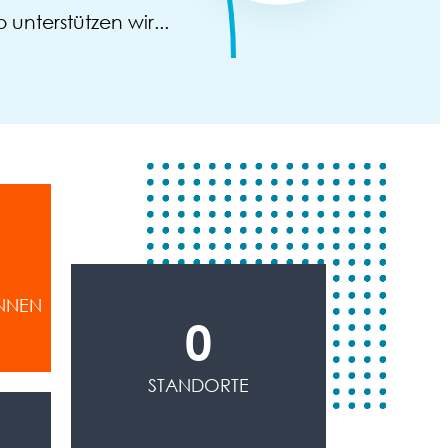
 unterstützen wir...
INNEN
0
STANDORTE