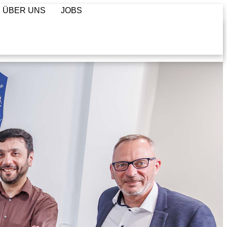
R ÜBER UNS
JOBS
R ÜBER UNS
JOBS