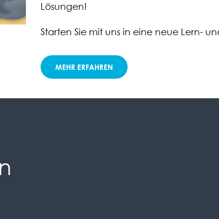
Lösungen!
Starten Sie mit uns in eine neue Lern- und
MEHR ERFAHREN
n