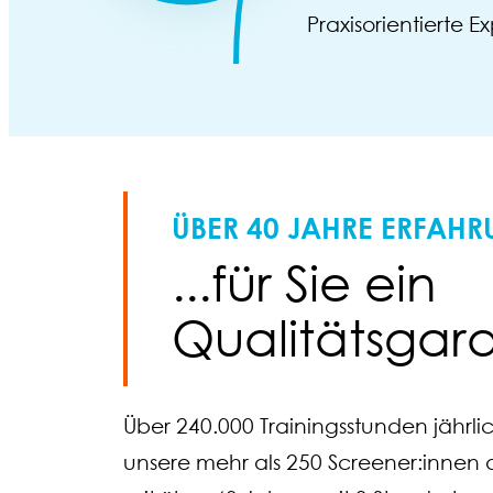
Praxisorientierte E
ÜBER 40 JAHRE ERFAHR
...für Sie ein
Qualitätsgar
Über 240.000 Trainingsstunden jährl
unsere mehr als 250 Screener:innen d