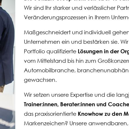
Wir sind Ihr starker und verlässlicher Par
Veränderungsprozessen in Ihrem Unter
Maßgeschneidert und individuell gehen
Unternehmen ein und bestärken sie. Wir
Portfolio qualifizierte
Lösungen in der Or
vom Mittelstand bis hin zum Großkonzern
Automobilbranche, branchenunabhängig 
gewachsen.​
Wir setzen unsere Expertise und die lang
Trainer:innen, Berater:innen und Coach
das praxisorientierte
Knowhow zu den Me
Markenzeichen? Unsere anwendbaren, i