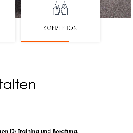
KONZEPTION
talten
ren für Training und Beratung.