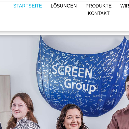
STARTSEITE
LÖSUNGEN
PRODUKTE
WI
KONTAKT
STARTSEITE
LÖSUNGEN
PRODUKTE
WI
KONTAKT